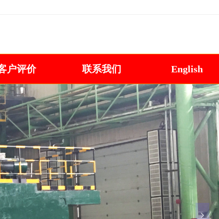
抛丸机咨询热线:13806391438 0532-86110910
客户评价
联系我们
English
넲