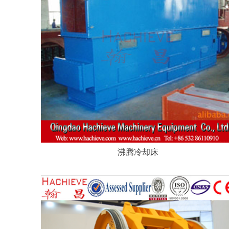
沸腾冷却床