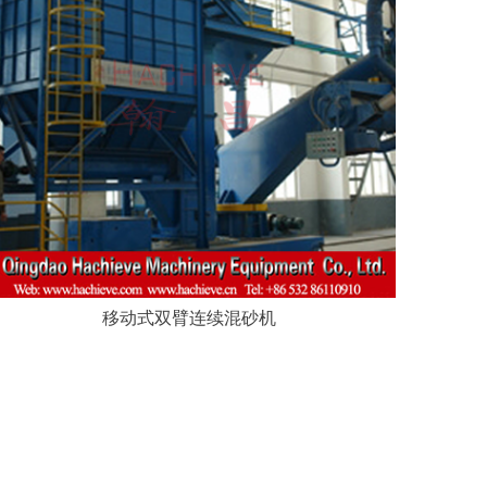
移动式双臂连续混砂机