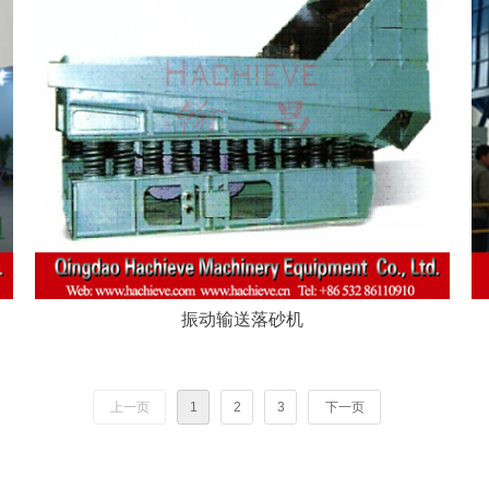
振动输送落砂机
上一页
1
2
3
下一页