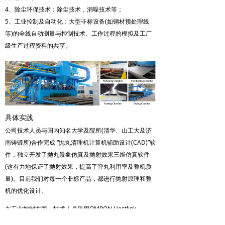
4、除尘环保技术：除尘技术，消噪技术等；
5、工业控制及自动化：大型非标设备(如钢材预处理线
等)的全线自动测量与控制技术、工作过程的模拟及工厂
级生产过程资料的共享。
具体实践
公司技术人员与国内知名大学及院所(清华、山工大及济
南铸锻所)合作完成 “抛丸清理机计算机辅助设计(CAD)”软
件，独立开发了抛丸景象仿真及抛射效果三维仿真软件
(这有力地保证了抛射效果，提高了弹丸利用率及整机质
量)。目前我们对每一个非标产品，都进行抛射原理和整
机的优化设计。
在工业控制方面，技术人员采用OMRON Hostlink、
Schneider Modbus RTP/TCP和GE TCP/IP OPC Server