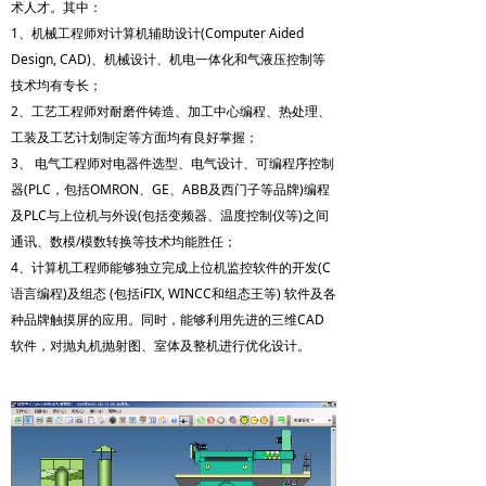
术人才。其中：
1、机械工程师对计算机辅助设计(Computer Aided
Design, CAD)、机械设计、机电一体化和气液压控制等
技术均有专长；
2、工艺工程师对耐磨件铸造、加工中心编程、热处理、
工装及工艺计划制定等方面均有良好掌握；
3、 电气工程师对电器件选型、电气设计、可编程序控制
器(PLC，包括OMRON、GE、ABB及西门子等品牌)编程
及PLC与上位机与外设(包括变频器、温度控制仪等)之间
通讯、数模/模数转换等技术均能胜任；
4、计算机工程师能够独立完成上位机监控软件的开发(C
语言编程)及组态 (包括iFIX, WINCC和组态王等) 软件及各
种品牌触摸屏的应用。同时，能够利用先进的三维CAD
软件，对抛丸机抛射图、室体及整机进行优化设计。