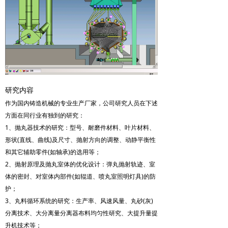
研究内容
作为国内铸造机械的专业生产厂家，公司研究人员在下述
方面在同行业有独到的研究：
1、抛丸器技术的研究：型号、耐磨件材料、叶片材料、
形状(直线、曲线)及尺寸、抛射方向的调整、动静平衡性
和其它辅助零件(如轴承)的选用等；
2、抛射原理及抛丸室体的优化设计：弹丸抛射轨迹、室
体的密封、对室体内部件(如辊道、喷丸室照明灯具)的防
护；
3、丸料循环系统的研究：生产率、风速风量、丸砂(灰)
分离技术、大分离量分离器布料均匀性研究、大提升量提
升机技术等；