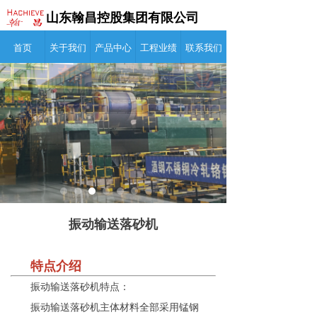
山东翰昌控股集团有限公司
首页
关于我们
产品中心
工程业绩
联系我们
产品中心
工程案例
新闻资讯
联系我们
首页
振动输送落砂机
特点介绍
振动输送落砂机特点：
振动输送落砂机主体材料全部采用锰钢