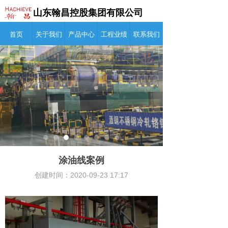
山东翰昌控股集团有限公司
首页
关于我们
产品中心
工程业绩
联系我们
产品中心
工程案例
新闻资讯
联系我们
首页
涂油线案例
创建时间：
2020-09-23
17:17