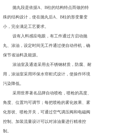
抛丸段是依据A、B柱的结构特点而做的特
殊的结构设计，使在抛丸后A、B柱的形变量变
小，完全满足工艺要求。
设有入料感应电眼，有工件通过方启动抛
丸、涂油，设定时间无工件通过便自动停机，确
保节省油料及能源。
涂油室及通道采用去不锈钢材质，防腐、耐
用，涂油室采用环保水帘柜式设计，使操作环境
污染降低。
采用世界著名品牌自动喷枪，喷枪的高度、
角度、位置均可调节；每把喷枪的雾化效果、雾
化形状、喷枪开关，可通过空气调压阀和电磁阀
控制。加装流量设计可以对涂油量进行精准控
制。